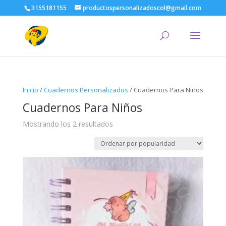
3155181155
productospersonalizadoscol@gmail.com
Inicio
/
Cuadernos Personalizados
/ Cuadernos Para Niños
Cuadernos Para Niños
Ordenado
Mostrando los 2 resultados
por
popularidad