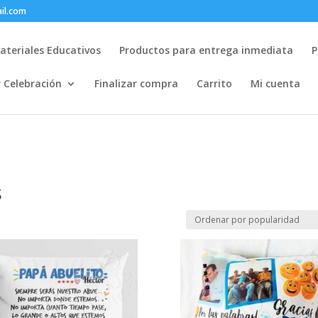
il.com
ateriales Educativos
Productos para entrega inmediata
P
r Celebración
Finalizar compra
Carrito
Mi cuenta
s