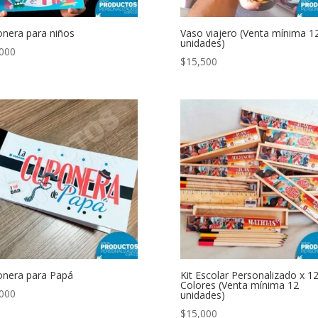
nera para niños
Vaso viajero (Venta mínima 1
unidades)
000
$
15,500
nera para Papá
Kit Escolar Personalizado x 1
Colores (Venta mínima 12
000
unidades)
$
15,000