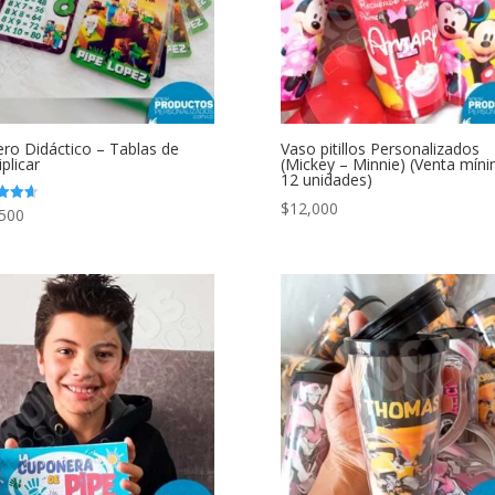
ero Didáctico – Tablas de
Vaso pitillos Personalizados
plicar
(Mickey – Minnie) (Venta mín
12 unidades)
$
12,000
500
ado