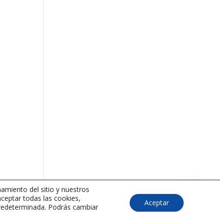
amiento del sitio y nuestros
aceptar todas las cookies,
Aceptar
 predeterminada. Podrás cambiar