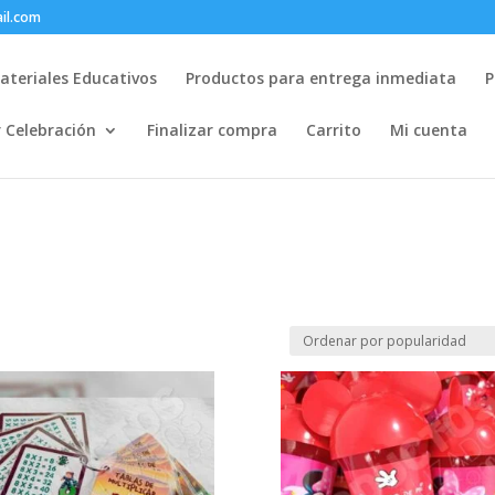
il.com
ateriales Educativos
Productos para entrega inmediata
P
r Celebración
Finalizar compra
Carrito
Mi cuenta