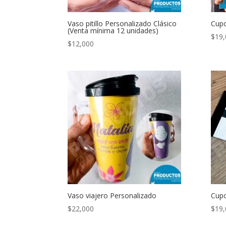
Vaso pitillo Personalizado Clásico
Cupo
(Venta mínima 12 unidades)
$
19,
$
12,000
Vaso viajero Personalizado
Cupo
$
22,000
$
19,