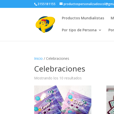
3155181155
productospersonalizadoscol@gma
Productos Mundialistas
M
Por tipo de Persona
Po
Inicio
/ Celebraciones
Celebraciones
Ordenado
Mostrando los 10 resultados
por
popularidad