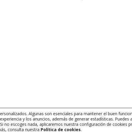
rsonalizados. Algunas son esenciales para mantener el buen funcion
 experiencia y los anuncios, además de generar estadísticas. Puedes 
s. Si no escoges nada, aplicaremos nuestra configuración de cookies
más, consulta nuestra
Política de cookies
.