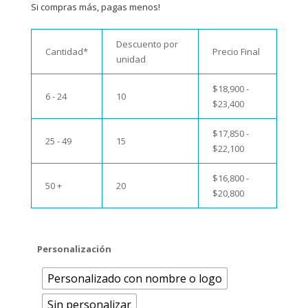
Si compras más, pagas menos!
Descuento por
Cantidad*
Precio Final
unidad
$
18,900
-
6 - 24
10
$
23,400
$
17,850
-
25 - 49
15
$
22,100
$
16,800
-
50 +
20
$
20,800
Personalización
Personalizado con nombre o logo
Sin personalizar