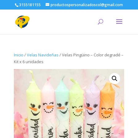
3155181155
productospersonalizadoscol@gmail.com
Inicio
/
Velas Navideñas
/ Velas Pingüino – Color degradé –
Kit x 6 unidades