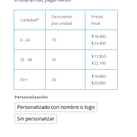
Si compras más, pagas menos!
Descuento
Precio
Cantidad*
por unidad
Final
$
18,900
-
6 - 24
10
$
23,400
$
17,850
-
25 - 49
15
$
22,100
$
16,800
-
50 +
20
$
20,800
Personalización
Personalizado con nombre o logo
Sin personalizar