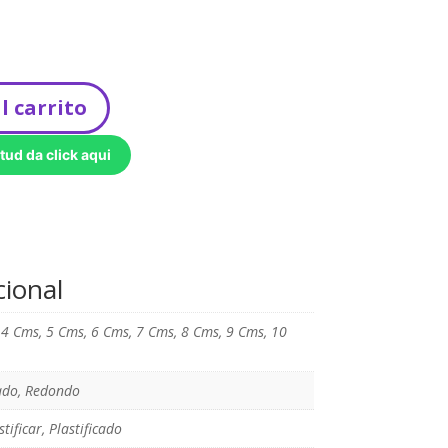
l carrito
tud da click aqui
cional
 4 Cms, 5 Cms, 6 Cms, 7 Cms, 8 Cms, 9 Cms, 10
do, Redondo
stificar, Plastificado