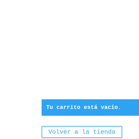
Tu carrito está vacío.
Volver a la tienda