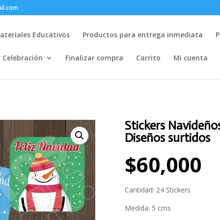
il.com
ateriales Educativos
Productos para entrega inmediata
P
r Celebración
Finalizar compra
Carrito
Mi cuenta
Stickers Navideño
Diseños surtidos
$
60,000
Cantidad: 24 Stickers
Medida: 5 cms