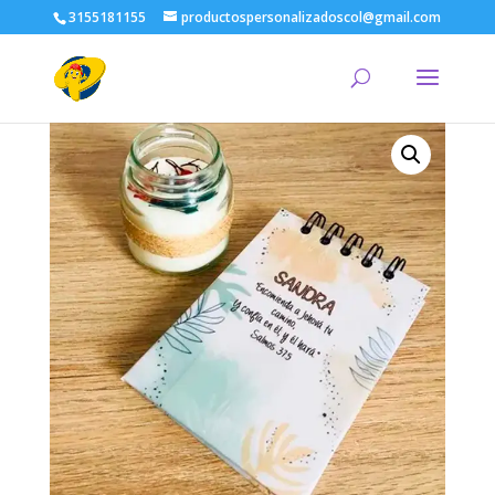
3155181155
productospersonalizadoscol@gmail.com