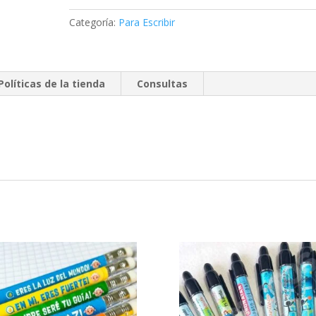
unidades)
cantidad
Categoría:
Para Escribir
Políticas de la tienda
Consultas