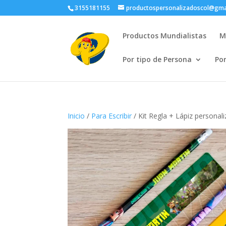
3155181155
productospersonalizadoscol@gma
Productos Mundialistas
M
Por tipo de Persona
Po
Inicio
/
Para Escribir
/ Kit Regla + Lápiz persona