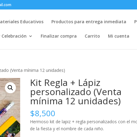
il.com
ateriales Educativos
Productos para entrega inmediata
P
r Celebración
Finalizar compra
Carrito
Mi cuenta
lizado (Venta mínima 12 unidades)
Kit Regla + Lápiz
personalizado (Venta
mínima 12 unidades)
$
8,500
Hermoso kit de lapiz + regla personalizados con el m
de la fiesta y el nombre de cada niño.