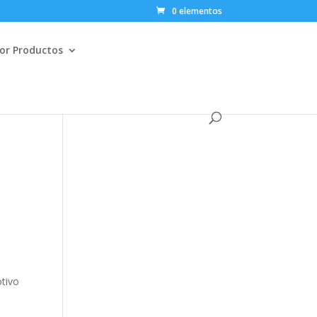
0 elementos
or Productos
otivo