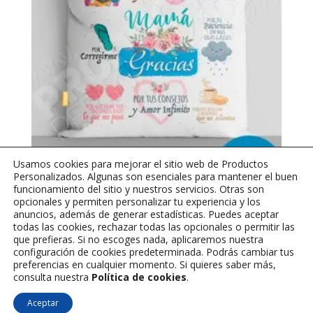
Usamos cookies para mejorar el sitio web de Productos
Personalizados. Algunas son esenciales para mantener el buen
funcionamiento del sitio y nuestros servicios. Otras son
Cojin dia de la Madre –
opcionales y permiten personalizar tu experiencia y los
Gracias Mamá
anuncios, además de generar estadísticas. Puedes aceptar
todas las cookies, rechazar todas las opcionales o permitir las
que prefieras. Si no escoges nada, aplicaremos nuestra
$
30,000
configuración de cookies predeterminada. Podrás cambiar tus
preferencias en cualquier momento. Si quieres saber más,
consulta nuestra
Política de cookies
.
Aceptar