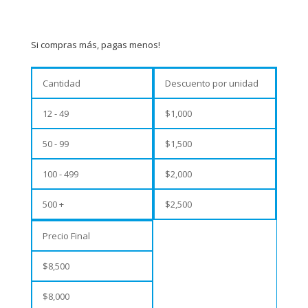
Si compras más, pagas menos!
Cantidad
Descuento por unidad
12 - 49
$
1,000
50 - 99
$
1,500
100 - 499
$
2,000
500 +
$
2,500
Precio Final
$
8,500
$
8,000