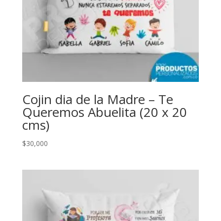
Cojin dia de la Madre – Te
Queremos Abuelita (20 x 20
cms)
$
30,000