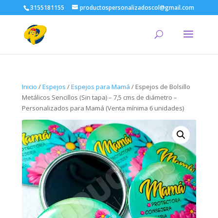
3155181155
productospersonalizadoscol@gmail.com
Inicio
/
Espejos
/
Espejos para Mamá
/ Espejos de Bolsillo
Metálicos Sencillos (Sin tapa) – 7,5 cms de diámetro –
Personalizados para Mamá (Venta mínima 6 unidades)