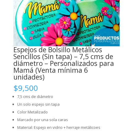
Espejos de Bolsillo Metálicos
Sencillos (Sin tapa) – 7,5 cms de
diámetro – Personalizados para
Mamá (Venta mínima 6
unidades)
$
9,500
7,5 cms de diámetro
Un solo espejo sin tapa
Color Metalizado
Marcado por una sola caras
Material: Espejo en vidrio + herraje metálicoes