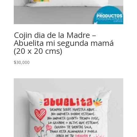
Cojin dia de la Madre –
Abuelita mi segunda mamá
(20 x 20 cms)
$
30,000