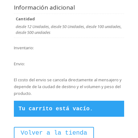
mínima
Información adicional
6
unidades)
Cantidad
cantidad
desde 12 Unidades, desde 50 Unidades, desde 100 unidades,
desde 500 unidades
Inventario:
Envio:
El costo del envio se cancela directamente al mensajero y
depende de la ciudad de destino y el volumen y peso del
producto.
Tu carrito está vacío.
Volver a la tienda