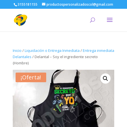
3155181155
productospersonalizadoscol@gmail.com
Inicio
/
Liquidación o Entrega Inmediata
/
Entrega inmediata
Delantales
/ Delantal – Soy el ingrediente secreto
(Hombre)
¡Oferta!