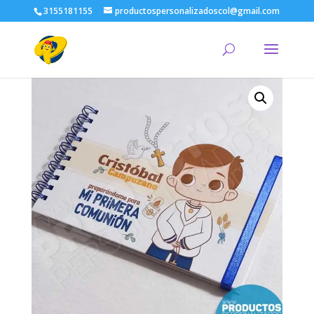
3155181155
productospersonalizadoscol@gmail.com