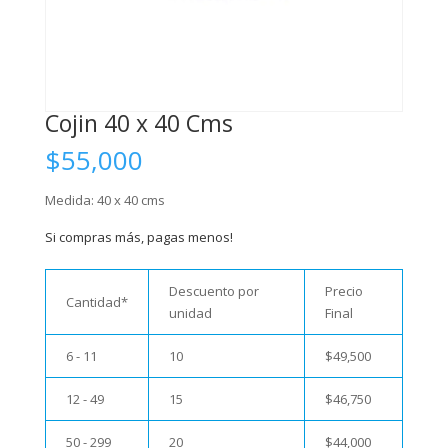
Cojin 40 x 40 Cms
$
55,000
Medida: 40 x 40 cms
Si compras más, pagas menos!
Descuento por
Precio
Cantidad*
unidad
Final
6 - 11
10
$
49,500
12 - 49
15
$
46,750
50 - 299
20
$
44,000