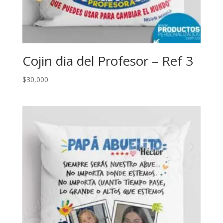
Cojin dia del Profesor – Ref 3
$
30,000