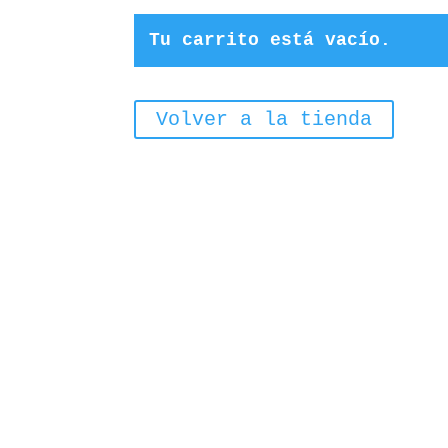
Tu carrito está vacío.
Volver a la tienda