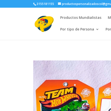
3155181155
productospersonalizadoscol@gma
Productos Mundialistas
M
Por tipo de Persona
Po