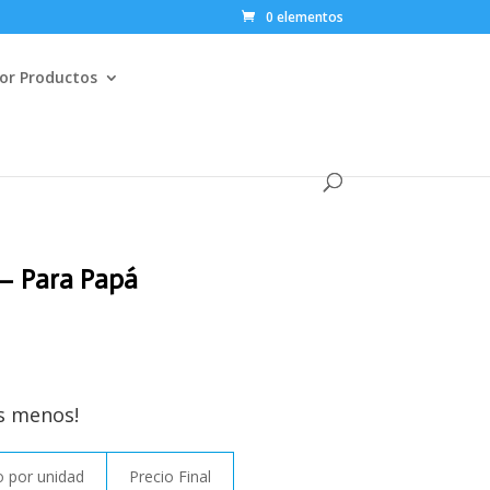
0 elementos
or Productos
– Para Papá
s menos!
 por unidad
Precio Final