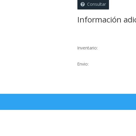
cantidad
Consultar
Información adi
Inventario:
Envio: