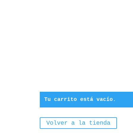
Tu carrito está vacío.
Volver a la tienda