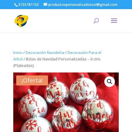
3155181155
productospersonalizadoscol@gmail.com
Inicio
/
Decoración Navideña
/
Decoración Para el
Arbol
/ Bolas de Navidad Personalizadas – 6 cms
(Plateadas)
¡Oferta!