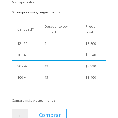
68 disponibles
Si compras más, pagas menos!
Descuento por
Precio
Cantidad*
unidad
Final
12 - 29
5
$
3,800
30 - 49
9
$
3,640
50 - 99
12
$
3,520
100 +
15
$
3,400
Compra más y paga menos!
Bolas
Comprar
de