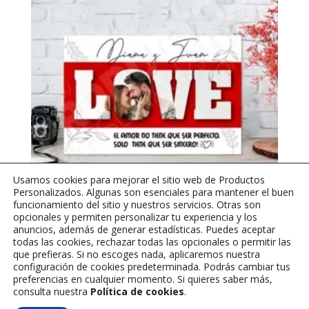
Usamos cookies para mejorar el sitio web de Productos
Personalizados. Algunas son esenciales para mantener el buen
funcionamiento del sitio y nuestros servicios. Otras son
opcionales y permiten personalizar tu experiencia y los
Retablo Love 1 – 60 x 40 cms
anuncios, además de generar estadísticas. Puedes aceptar
todas las cookies, rechazar todas las opcionales o permitir las
que prefieras. Si no escoges nada, aplicaremos nuestra
$
75,000
configuración de cookies predeterminada. Podrás cambiar tus
preferencias en cualquier momento. Si quieres saber más,
consulta nuestra
Política de cookies
.