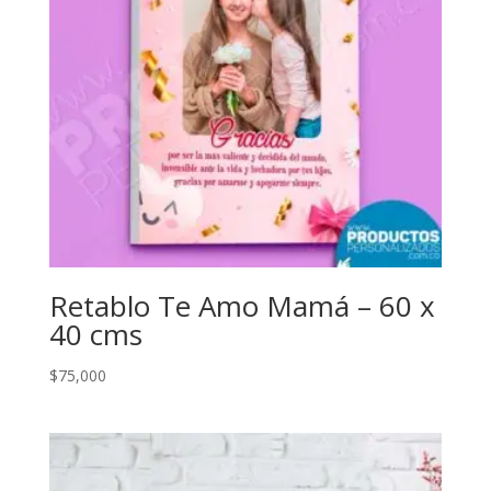
Retablo Te Amo Mamá – 60 x
40 cms
$
75,000