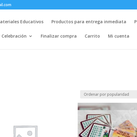
il.com
ateriales Educativos
Productos para entrega inmediata
P
r Celebración
Finalizar compra
Carrito
Mi cuenta