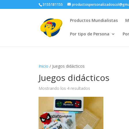
3155181155
productospersonalizadoscol@gma
Productos Mundialistas
M
Por tipo de Persona
Po
Inicio
/ Juegos didácticos
Juegos didácticos
Ordenado
Mostrando los 4 resultados
por
popularidad